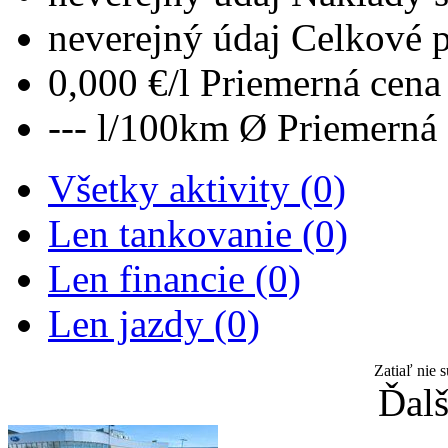
neverejný údaj
Celkové 
0,000 €/l
Priemerná cena 
--- l/100km
Ø Priemerná 
Všetky aktivity (0)
Len tankovanie (0)
Len financie (0)
Len jazdy (0)
Zatiaľ nie 
Ďalš