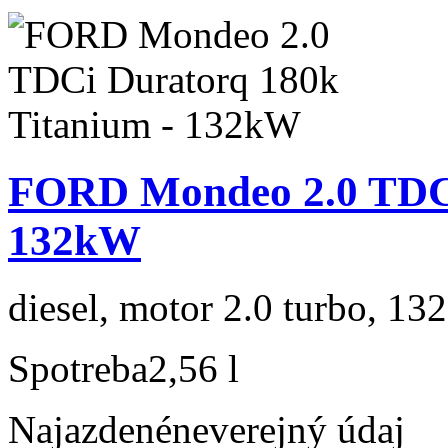
FORD Mondeo 2.0 TDCi
132kW
diesel, motor 2.0 turbo, 132
Spotreba
2,56 l
Najazdené
neverejný údaj