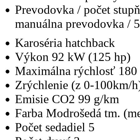
Prevodovka / počet stup
manuálna prevodovka / 5
Karoséria
hatchback
Výkon
92 kW (125 hp)
Maximálna rýchlosť
180
Zrýchlenie (z 0-100km/h
Emisie CO2
99 g/km
Farba
Modrošedá tm. (me
Počet sedadiel
5