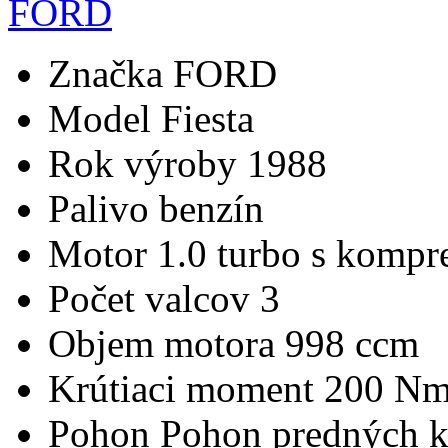
Značka
FORD
Model
Fiesta
Rok výroby
1988
Palivo
benzín
Motor
1.0 turbo s kompr
Počet valcov
3
Objem motora
998 ccm
Krútiaci moment
200 N
Pohon
Pohon predných k