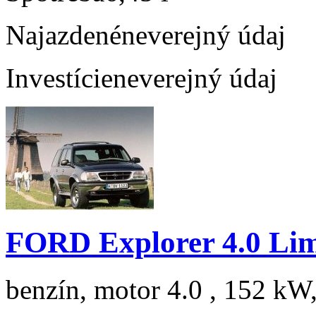
Najazdené
neverejný údaj
Investície
neverejný údaj
FORD Explorer 4.0 Lim
benzín, motor 4.0 , 152 kW,