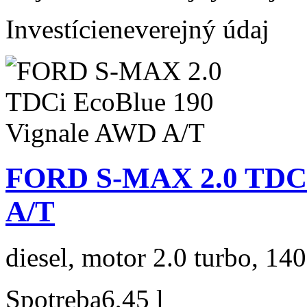
Investície
neverejný údaj
FORD S-MAX 2.0 TDCi
A/T
diesel, motor 2.0 turbo, 140
Spotreba
6,45 l