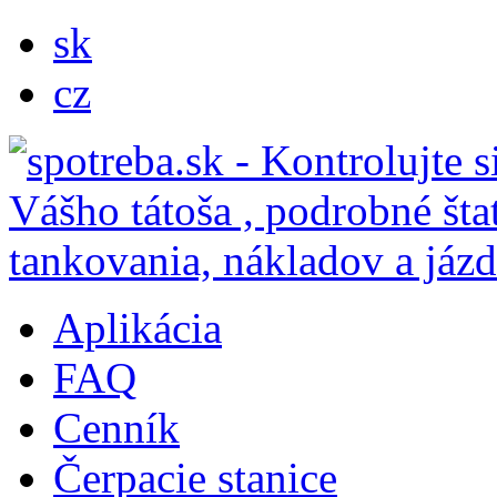
sk
cz
Aplikácia
FAQ
Cenník
Čerpacie stanice