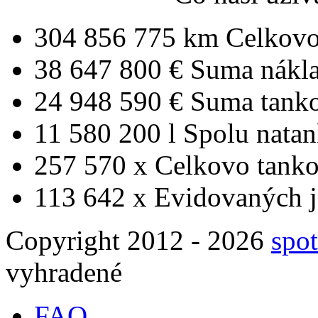
304 856 775 km
Celkovo
38 647 800 €
Suma nákl
24 948 590 €
Suma tank
11 580 200 l
Spolu nata
257 570 x
Celkovo tanko
113 642 x
Evidovaných j
Copyright 2012 - 2026
spot
vyhradené
FAQ